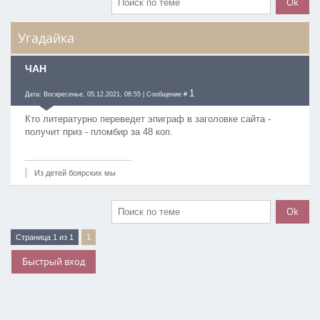
Угадайка
ЧАН
1
Дата: Воскресенье, 05.12.2021, 06:55 | Сообщение #
Кто литературно переведет эпиграф в заголовке сайта -
получит приз - пломбир за 48 коп.
Из детей боярских мы
Страница
1
из
1
1