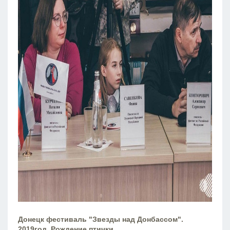
Донецк фестиваль "Звезды над Донбассом".
2019год. Рождение птички .