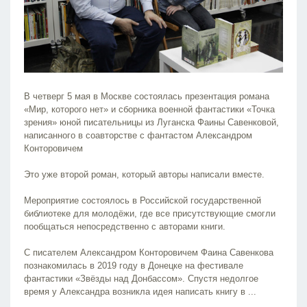
В четверг 5 мая в Москве состоялась презентация романа
«Мир, которого нет» и сборника военной фантастики «Точка
зрения» юной писательницы из Луганска Фаины Савенковой,
написанного в соавторстве с фантастом Александром
Конторовичем
Это уже второй роман, который авторы написали вместе.
Мероприятие состоялось в Российской государственной
библиотеке для молодёжи, где все присутствующие смогли
пообщаться непосредственно с авторами книги.
С писателем Александром Конторовичем Фаина Савенкова
познакомилась в 2019 году в Донецке на фестивале
фантастики «Звёзды над Донбассом». Спустя недолгое
время у Александра возникла идея написать книгу в
...