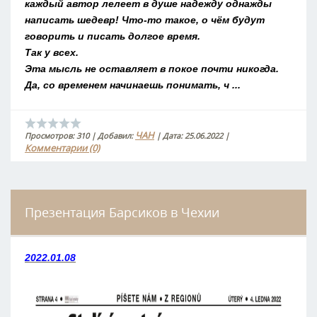
каждый автор лелеет в душе надежду однажды
написать шедевр! Что-то такое, о чём будут
говорить и писать долгое время.
Так у всех.
Эта мысль не оставляет в покое почти никогда.
Да, со временем начинаешь понимать, ч
...
ЧАН
Просмотров:
310
|
Добавил:
|
Дата:
25.06.2022
|
Комментарии (0)
Презентация Барсиков в Чехии
2022.01.08