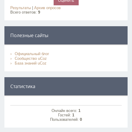
Результаты
|
Архив опросов
Всего ответов:
9
Полезные сайты
Официальный блог
Сообщество uCoz
База знаний uCoz
Статистика
Онлайн всего:
1
Гостей:
1
Пользователей:
0