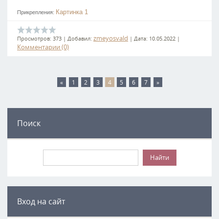
Картинка 1
Прикрепления:
zmeyosvald
Просмотров:
373
|
Добавил:
|
Дата:
10.05.2022
|
Комментарии (0)
«
1
2
3
4
5
6
7
»
Поиск
Вход на сайт